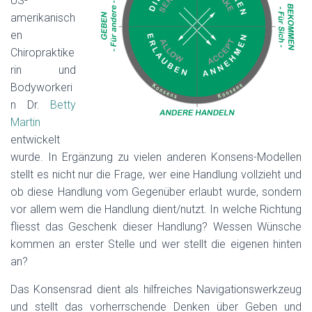
US-
amerikanisch
en
Chiropraktike
rin und
Bodyworkeri
n
Dr.
Betty
Martin
entwickelt
wurde. In Ergänzung zu vielen anderen Konsens-Modellen
stellt es nicht nur die Frage, wer eine Handlung vollzieht und
ob diese Handlung vom Gegenüber erlaubt wurde, sondern
vor allem wem die Handlung dient/nutzt. In welche Richtung
fliesst
das Geschenk dieser Handlung? Wessen Wünsche
kommen an erster Stelle und wer stellt die eigenen hinten
an?
Das Konsensrad dient als hilfreiches Navigationswerkzeug
und stellt das vorherrschende Denken über Geben und