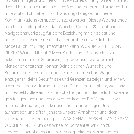
radikal in Frage und öffnet dir neue Räume, um in größerer Klarheit
diese Themen in dir und in deinen Verbindungen zu erforschen. Es
unterstützt dich dabei, mehr Handlungsfähigkeit und neue
Kommunikationskompetenzen zu erwerben. Dieses Wochenende
bietet dir die Möglichkeit, das Wheel of Consent ® als hilfreiches
Navigationswerkzeug für deine Beziehung mit dir selbst und
anderen kennenzulernen und auszuprobieren, wie dich dieses
Modell auch im Alltag unterstützen kann. WORUM GEHT ES AN
DIESEM WOCHENENDE ? Mehr Klarheit und Bewusstheit zu
bekommen für die Dynamiken, die zwischen zwei oder mehr
Menschen entstehen können Deine eigenen Wünsche und
Bedürfnisse zu erspüren und sie anzunehmen Das Wagnis
einzugehen, deine Bedürfnisse und Grenzen zu zeigen und lernen,
sie authentisch zu kommunizieren Gemeinsam sichere, wertfreie
und respektvolle Räume zu erschaffen, in dem die Bedürfnisse aller
gezeigt, gesehen und gehört werden können Die Muster, die wir
miteinander haben, zu erkennen und zu hinterfragen Uns
authentisch und offen, jenseits unserer Annahmen und Ideen
voneinander, neu zu begegnen. WAS GENAU PASSIERT AN DIESEM
WOCHENENDE ? Um das Wheel of Consent ® wirklich zu
verstehen, benötigt es ein direktes körperliches, somatisches