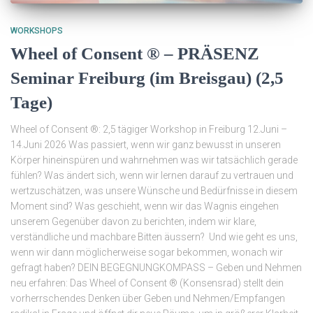
WORKSHOPS
Wheel of Consent ® – PRÄSENZ
Seminar Freiburg (im Breisgau) (2,5
Tage)
Wheel of Consent ®: 2,5 tägiger Workshop in Freiburg 12.Juni –
14.Juni 2026 Was passiert, wenn wir ganz bewusst in unseren
Körper hineinspüren und wahrnehmen was wir tatsächlich gerade
fühlen? Was ändert sich, wenn wir lernen darauf zu vertrauen und
wertzuschätzen, was unsere Wünsche und Bedürfnisse in diesem
Moment sind? Was geschieht, wenn wir das Wagnis eingehen
unserem Gegenüber davon zu berichten, indem wir klare,
verständliche und machbare Bitten äussern? Und wie geht es uns,
wenn wir dann möglicherweise sogar bekommen, wonach wir
gefragt haben? DEIN BEGEGNUNGKOMPASS – Geben und Nehmen
neu erfahren: Das Wheel of Consent ® (Konsensrad) stellt dein
vorherrschendes Denken über Geben und Nehmen/Empfangen