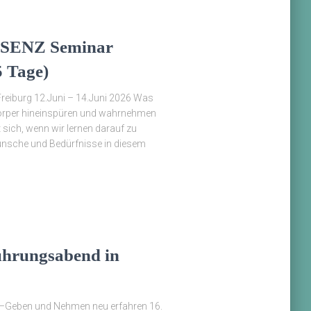
ÄSENZ Seminar
5 Tage)
Freiburg 12.Juni – 14.Juni 2026 Was
Körper hineinspüren und wahrnehmen
 sich, wenn wir lernen darauf zu
ünsche und Bedürfnisse in diesem
ührungsabend in
eben und Nehmen neu erfahren 16.