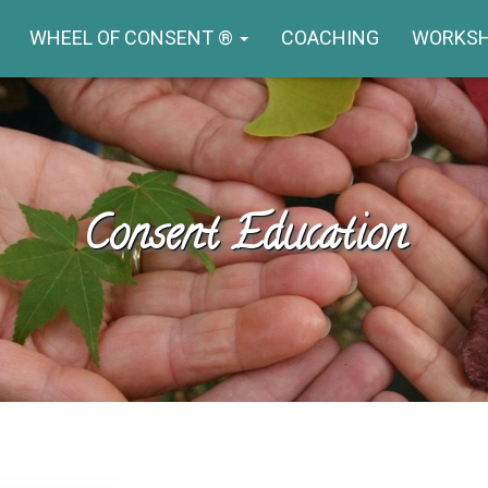
WHEEL OF CONSENT ®
COACHING
WORKS
Consent Education