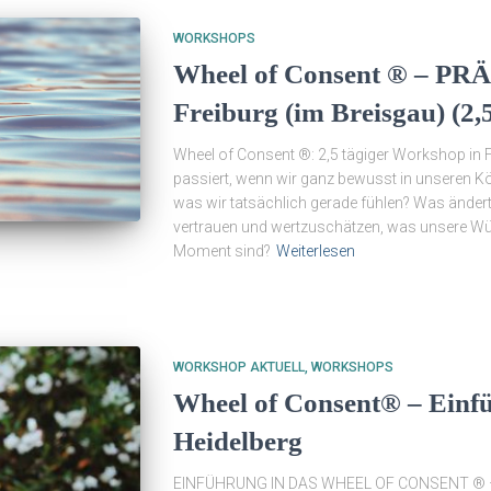
WORKSHOPS
Wheel of Consent ® – PR
Freiburg (im Breisgau) (2,
Wheel of Consent ®: 2,5 tägiger Workshop in 
passiert, wenn wir ganz bewusst in unseren 
was wir tatsächlich gerade fühlen? Was ändert
vertrauen und wertzuschätzen, was unsere W
Moment sind?
Weiterlesen
WORKSHOP AKTUELL
WORKSHOPS
Wheel of Consent® – Einf
Heidelberg
EINFÜHRUNG IN DAS WHEEL OF CONSENT ® –G