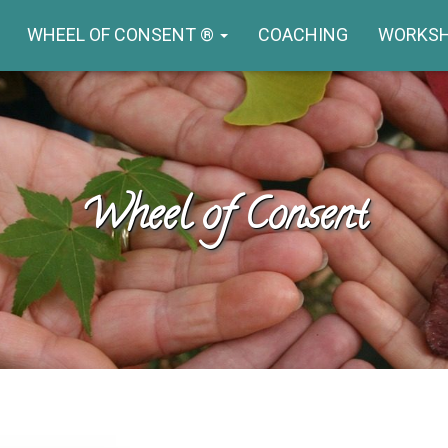
WHEEL OF CONSENT ®
COACHING
WORKS
Wheel of Consent