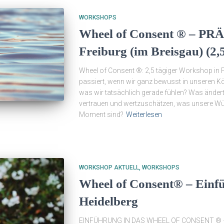
WORKSHOPS
Wheel of Consent ® – PR
Freiburg (im Breisgau) (2,
Wheel of Consent ®: 2,5 tägiger Workshop in 
passiert, wenn wir ganz bewusst in unseren 
was wir tatsächlich gerade fühlen? Was ändert
vertrauen und wertzuschätzen, was unsere W
Moment sind?
Weiterlesen
WORKSHOP AKTUELL
WORKSHOPS
Wheel of Consent® – Einf
Heidelberg
EINFÜHRUNG IN DAS WHEEL OF CONSENT ® –G