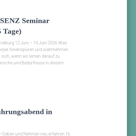
ÄSENZ Seminar
5 Tage)
Freiburg 12.Juni – 14.Juni 2026 Was
Körper hineinspüren und wahrnehmen
 sich, wenn wir lernen darauf zu
ünsche und Bedürfnisse in diesem
ührungsabend in
eben und Nehmen neu erfahren 16.