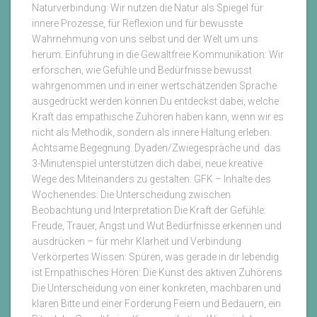
Naturverbindung: Wir nutzen die Natur als Spiegel für
innere Prozesse, für Reflexion und für bewusste
Wahrnehmung von uns selbst und der Welt um uns
herum. Einführung in die Gewaltfreie Kommunikation: Wir
erforschen, wie Gefühle und Bedürfnisse bewusst
wahrgenommen und in einer wertschätzenden Sprache
ausgedrückt werden können.Du entdeckst dabei, welche
Kraft das empathische Zuhören haben kann, wenn wir es
nicht als Methodik, sondern als innere Haltung erleben.
Achtsame Begegnung: Dyaden/Zwiegespräche und das
3-Minutenspiel unterstützen dich dabei, neue kreative
Wege des Miteinanders zu gestalten. GFK – Inhalte des
Wochenendes: Die Unterscheidung zwischen
Beobachtung und Interpretation Die Kraft der Gefühle:
Freude, Trauer, Angst und Wut Bedürfnisse erkennen und
ausdrücken – für mehr Klarheit und Verbindung
Verkörpertes Wissen: Spüren, was gerade in dir lebendig
ist Empathisches Hören: Die Kunst des aktiven Zuhörens
Die Unterscheidung von einer konkreten, machbaren und
klaren Bitte und einer Forderung Feiern und Bedauern, ein