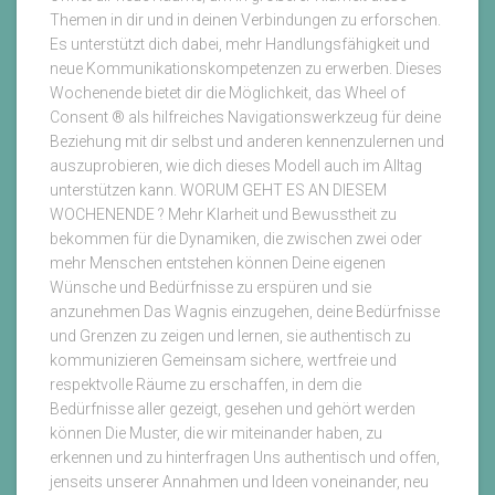
Themen in dir und in deinen Verbindungen zu erforschen.
Es unterstützt dich dabei, mehr Handlungsfähigkeit und
neue Kommunikationskompetenzen zu erwerben. Dieses
Wochenende bietet dir die Möglichkeit, das Wheel of
Consent ® als hilfreiches Navigationswerkzeug für deine
Beziehung mit dir selbst und anderen kennenzulernen und
auszuprobieren, wie dich dieses Modell auch im Alltag
unterstützen kann. WORUM GEHT ES AN DIESEM
WOCHENENDE ? Mehr Klarheit und Bewusstheit zu
bekommen für die Dynamiken, die zwischen zwei oder
mehr Menschen entstehen können Deine eigenen
Wünsche und Bedürfnisse zu erspüren und sie
anzunehmen Das Wagnis einzugehen, deine Bedürfnisse
und Grenzen zu zeigen und lernen, sie authentisch zu
kommunizieren Gemeinsam sichere, wertfreie und
respektvolle Räume zu erschaffen, in dem die
Bedürfnisse aller gezeigt, gesehen und gehört werden
können Die Muster, die wir miteinander haben, zu
erkennen und zu hinterfragen Uns authentisch und offen,
jenseits unserer Annahmen und Ideen voneinander, neu