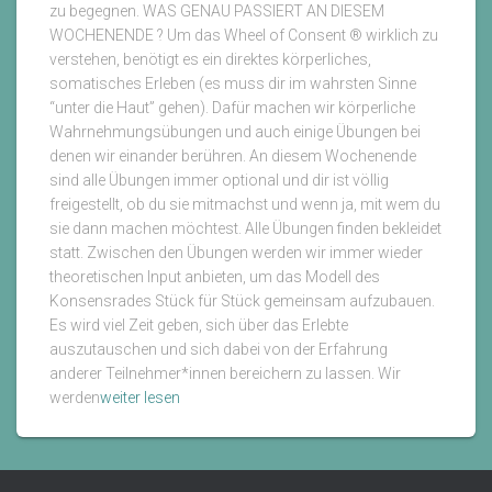
zu begegnen. WAS GENAU PASSIERT AN DIESEM
WOCHENENDE ? Um das Wheel of Consent ® wirklich zu
verstehen, benötigt es ein direktes körperliches,
somatisches Erleben (es muss dir im wahrsten Sinne
“unter die Haut” gehen). Dafür machen wir körperliche
Wahrnehmungsübungen und auch einige Übungen bei
denen wir einander berühren. An diesem Wochenende
sind alle Übungen immer optional und dir ist völlig
freigestellt, ob du sie mitmachst und wenn ja, mit wem du
sie dann machen möchtest. Alle Übungen finden bekleidet
statt. Zwischen den Übungen werden wir immer wieder
theoretischen Input anbieten, um das Modell des
Konsensrades Stück für Stück gemeinsam aufzubauen.
Es wird viel Zeit geben, sich über das Erlebte
auszutauschen und sich dabei von der Erfahrung
anderer Teilnehmer*innen bereichern zu lassen. Wir
"Wheel
werden
weiter lesen
of
Consent
®