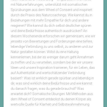
mit Naturerfahrungen, unterstützt mit somatischen
Spürübungen aus dem Wheel of Consent und inspiriert
durch die Praxis des Naturcoachings. Wie kannst du in
Beziehungen mit mehr Empathie für dich und andere
reagieren? Wie kannst du dich selbst deutlicher spüren
und deine Bedürfnisse authentisch ausdrücken? An
diesem Wochenende erforschen wir gemeinsam, wie wir
jenseits von Bewertungen und Forderungen eine tiefere,
lebendige Verbindung zu uns selbst, zu anderen und zur
Natur gestalten können. Willst du eine Haltung
kennenlernen, bei der es weniger darum geht Annahmen
zu treffen und zu verurteilen, sondern bei der wir unsere
Ideen und unsere Inspiration trainieren, für ein Leben, das
auf Authentizität und wertschätzender Verbindung
basiert? Was ist wirklich gerade spürbar und lebendig in
dir, was sind wirklich deine Bedürfnisse und wie kannst
du danach fragen, was du gerade brauchst? Was
erwartet dich? Somatische Übungen: Mit Methoden aus
dem Wheel of Consent entdeckst du deinen Körper als
wertvolle Quelle für Klarheit und Selbstwahrnehmung