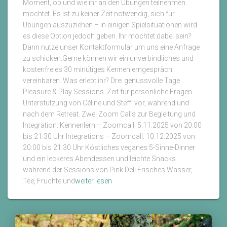
Moment, ob und wie ihr an den Übungen teilnehmen
möchtet. Es ist zu keiner Zeit notwendig, sich für
Übungen auszuziehen – in einigen Spielsituationen wird
es diese Option jedoch geben. Ihr möchtet dabei sein?
Dann nutze unser Kontaktformular um uns eine Anfrage
zu schicken.Gerne können wir ein unverbindliches und
kostenfreies 30 minütiges Kennenlerngespräch
vereinbaren. Was erlebt ihr? Drei genussvolle Tage
Pleasure & Play Sessions. Zeit für persönliche Fragen.
Unterstützung von Céline und Steffi vor, während und
nach dem Retreat. Zwei Zoom Calls zur Begleitung und
Integration: Kennenlern – Zoomcall: 5.11.2025 von 20:00
bis 21:30 Uhr Integrations – Zoomcall: 10.12.2025 von
20:00 bis 21:30 Uhr Köstliches veganes 5-Sinne-Dinner
und ein leckeres Abendessen und leichte Snacks
während der Sessions von Pink Deli Frisches Wasser,
"Pleasure
Tee, Früchte und
weiter lesen
&
Play"